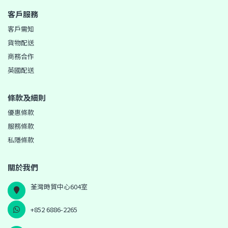
客戶服務
客戶需知
貨物配送
商務合作
英國配送
條款及細則
優惠條款
服務條款
私隱條款
關於我們
荃灣時貿中心604室
+852 6886-2265