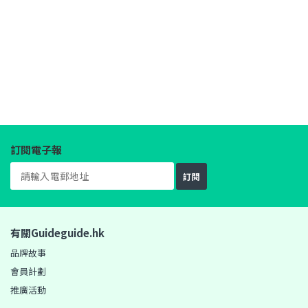
訂閱電子報
訂閱
有關Guideguide.hk
品牌故事
會員計劃
推廣活動