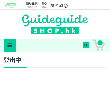
關於我們
登入
滿$480包郵
About Us
LOGIN
登出中…