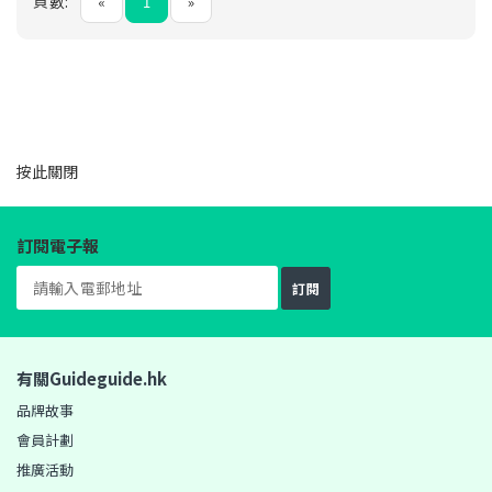
頁數:
«
1
»
按此
關閉
訂閱電子報
訂閱
有關Guideguide.hk
品牌故事
會員計劃
推廣活動