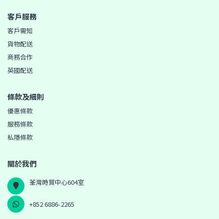
客戶服務
客戶需知
貨物配送
商務合作
英國配送
條款及細則
優惠條款
服務條款
私隱條款
關於我們
荃灣時貿中心604室
+852 6886-2265