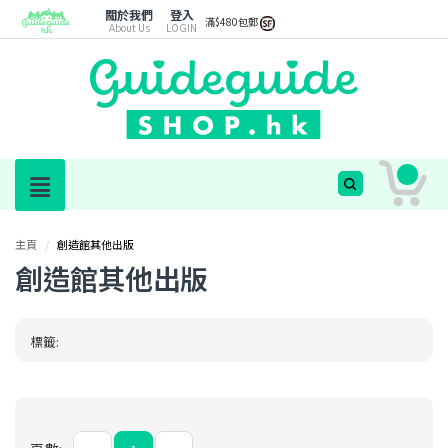
關於我們
登入
滿$480包郵
About Us
LOGIN
主頁
/
創造館其他出版
創造館其他出版
標籤: