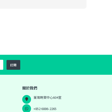
訂閱
關於我們
荃灣時貿中心604室
+852 6886-2265