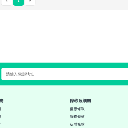
«
1
»
務
條款及細則
知
優惠條款
送
服務條款
作
私隱條款