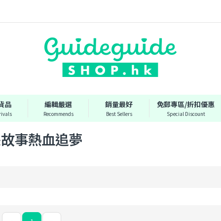
貨品
編輯嚴選
銷量最好
免郵專區/折扣優惠
ivals
Recommends
Best Sellers
Special Discount
長故事熱血追夢