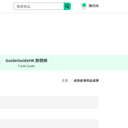
購物車
GuideGuideHK 旅遊網
Travel Guide
主頁
/
成長故事熱血追夢