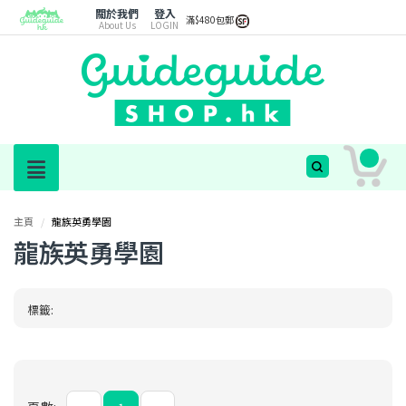
關於我們
登入
滿$480包郵
About Us
LOGIN
主頁
/
龍族英勇學園
龍族英勇學園
標籤: