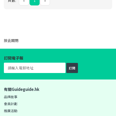
頁數:
«
1
»
按此
關閉
訂閱電子報
訂閱
有關Guideguide.hk
品牌故事
會員計劃
推廣活動