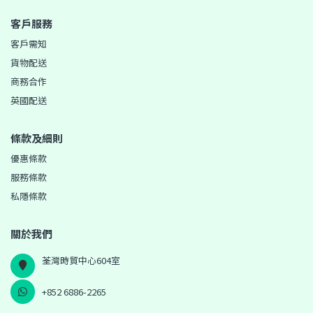
客戶服務
客戶需知
貨物配送
商務合作
英國配送
條款及細則
優惠條款
服務條款
私隱條款
關於我們
荃灣時貿中心604室
+852 6886-2265