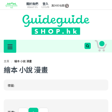
關於我們
登入
滿$480包郵
About Us
LOGIN
主頁
/
繪本 小說 漫畫
繪本 小說 漫畫
標籤: