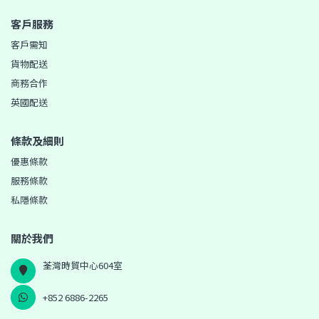
客戶服務
客戶需知
貨物配送
商務合作
英國配送
條款及細則
優惠條款
服務條款
私隱條款
關於我們
荃灣時貿中心604室
+852 6886-2265