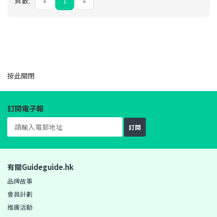
頁數:
«
1
»
按此
關閉
訂閱電子報
訂閱
有關Guideguide.hk
品牌故事
會員計劃
推廣活動