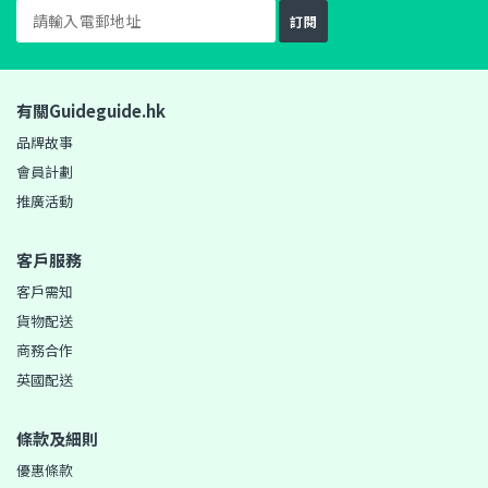
訂閱
有關Guideguide.hk
品牌故事
會員計劃
推廣活動
客戶服務
客戶需知
貨物配送
商務合作
英國配送
條款及細則
優惠條款