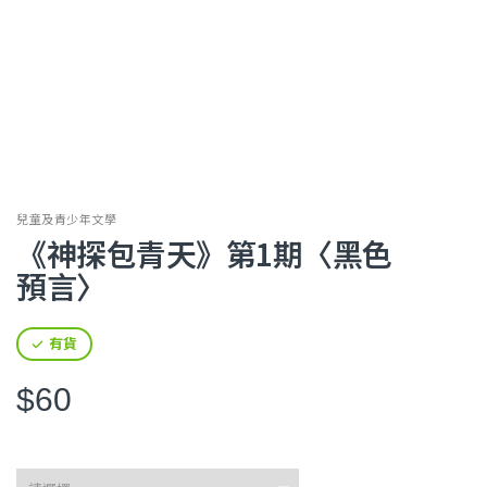
兒童及青少年文學
《神探包青天》第1期〈黑色
預言〉
有貨
$60