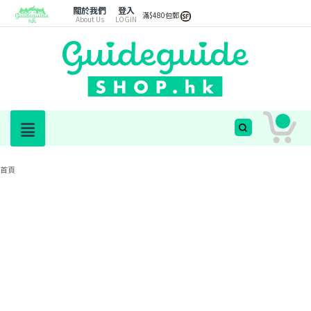
關於我們
登入
滿$480包郵
About Us
LOGIN
首頁