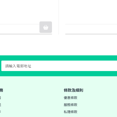
務
條款及細則
知
優惠條款
送
服務條款
作
私隱條款