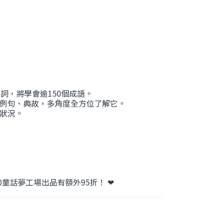
詞，將學會逾150個成語。
例句、典故，多角度全方位了解它。
狀況。
0童話夢工場出品有額外95折！ ❤