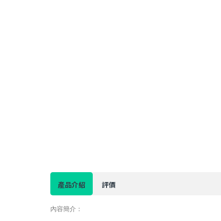
產品介紹
評價
內容簡介：