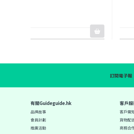
訂閱電子報
有關Guideguide.hk
客戶服
品牌故事
客戶需
會員計劃
貨物配
推廣活動
商務合