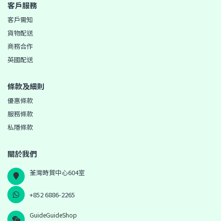
客戶服務
客戶需知
貨物配送
商務合作
英國配送
條款及細則
優惠條款
服務條款
私隱條款
關於我們
荃灣時貿中心604室
+852 6886-2265
GuideGuideShop