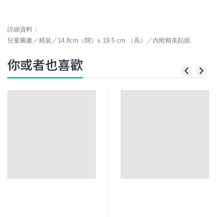
詳細資料：
兒童圖書／精裝／14.8cm（闊）x 19.5 cm （高）／內附精美貼紙
你或者也喜歡