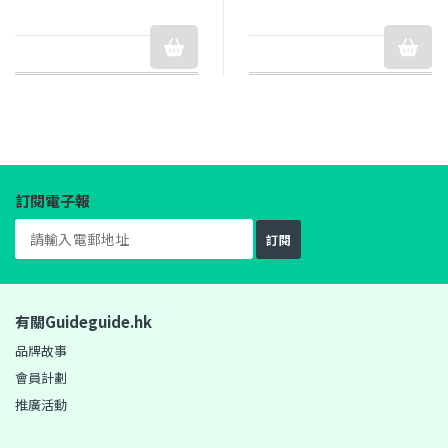
訂閱電子報
訂閱
有關Guideguide.hk
品牌故事
會員計劃
推廣活動