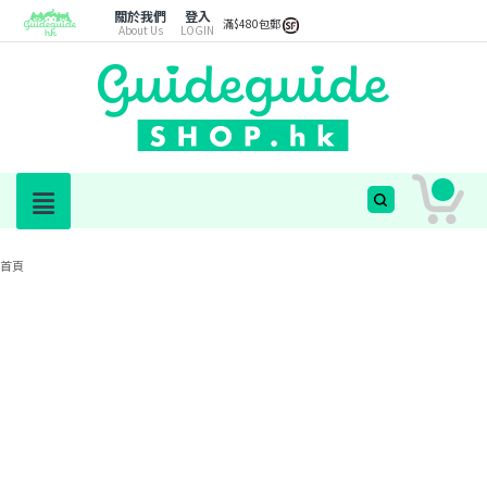
關於我們
登入
滿$480包郵
About Us
LOGIN
首頁