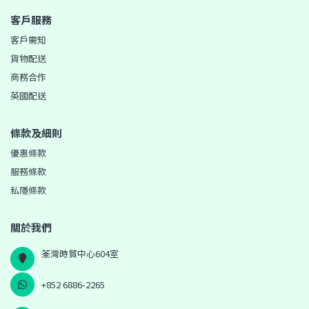
客戶服務
客戶需知
貨物配送
商務合作
英國配送
條款及細則
優惠條款
服務條款
私隱條款
關於我們
荃灣時貿中心604室
+852 6886-2265