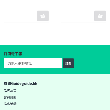
訂閱電子報
訂閱
有關Guideguide.hk
品牌故事
會員計劃
推廣活動