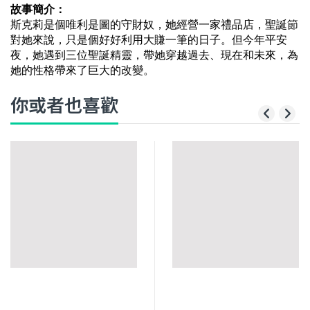
故事簡介：
斯克莉是個唯利是圖的守財奴，她經營一家禮品店，聖誕節
對她來說，只是個好好利用大賺一筆的日子。但今年平安
夜，她遇到三位聖誕精靈，帶她穿越過去、現在和未來，為
她的性格帶來了巨大的改變。
你或者也喜歡