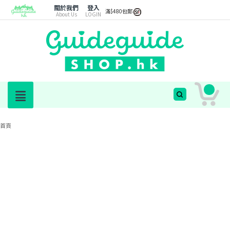
關於我們
登入
滿$480包郵
About Us
LOGIN
首頁