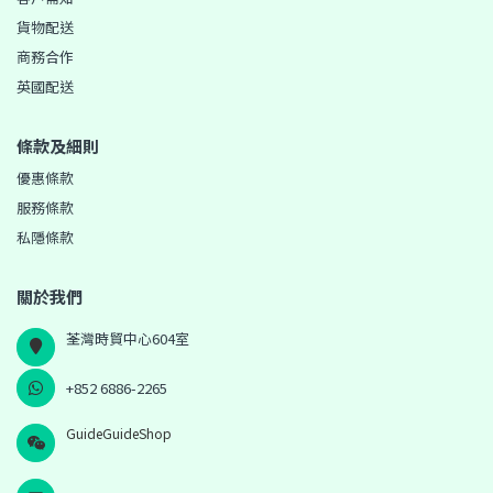
貨物配送
商務合作
英國配送
條款及細則
優惠條款
服務條款
私隱條款
關於我們
荃灣時貿中心604室
+852 6886-2265
GuideGuideShop