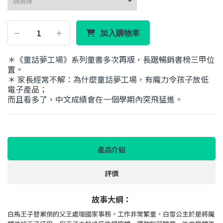
加入購物車
＊《童話夢工場》系列童書多次再版，長踞暢銷書榜三甲位
置。
＊ 家長經常不解：為什麼童話夢工場，有魔力令孩子放低
電子產品；
而且看多了，中文成績會在一個學期內突飛猛進。
產品介紹
評價
故事大綱：
白馬王子替累倒的父王處理國家事務，工作非常繁重，白雪公主於是將魔