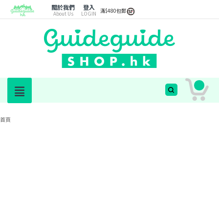
關於我們
登入
滿$480包郵
About Us
LOGIN
首頁