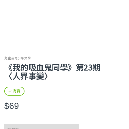
兒童及青少年文學
《我的吸血鬼同學》第23期
〈人界事變〉
有貨
$69