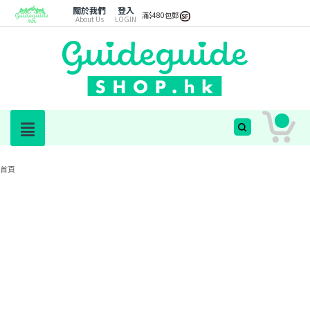
關於我們
登入
滿$480包郵
About Us
LOGIN
首頁