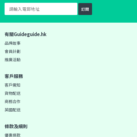
訂閱
有關Guideguide.hk
品牌故事
會員計劃
推廣活動
客戶服務
客戶需知
貨物配送
商務合作
英國配送
條款及細則
優惠條款