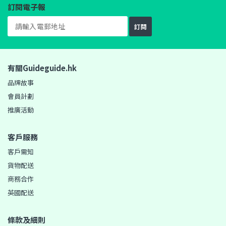
訂閱電子報
訂閱
有關Guideguide.hk
品牌故事
會員計劃
推廣活動
客戶服務
客戶需知
貨物配送
商務合作
英國配送
條款及細則