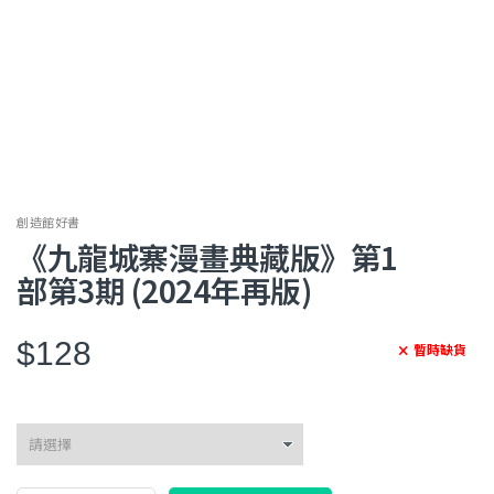
創造館好書
《九龍城寨漫畫典藏版》第1
部第3期 (2024年再版)
$128
暫時缺貨