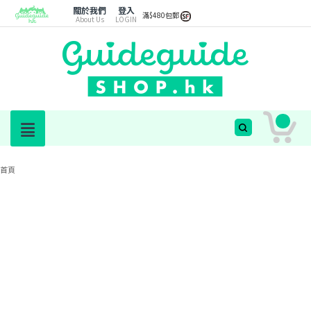
關於我們
登入
滿$480包郵
About Us
LOGIN
首頁