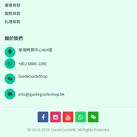
優惠條款
服務條款
私隱條款
關於我們
荃灣時貿中心604室
+852 6886-2265
GuideGuideShop
info@guideguideshop.hk
© 2018-2020 GuideGuideHK. All Rights Reserved.