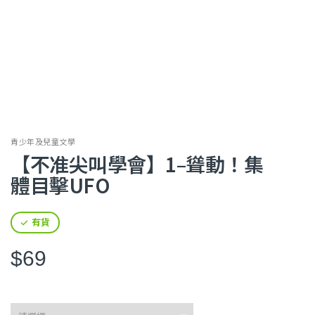
青少年及兒童文學
【不准尖叫學會】1–聳動！集
體目擊UFO
有貨
$69