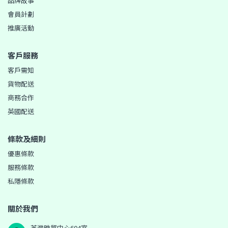
品牌故事
會員計劃
推廣活動
客戶服務
客戶需知
貨物配送
商務合作
英國配送
條款及細則
優惠條款
服務條款
私隱條款
關於我們
荃灣時貿中心604室