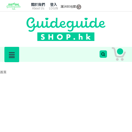
關於我們
登入
滿$480包郵
About Us
LOGIN
首頁