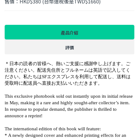
售價：HKD$380 (台幣連稅後是TWD$1660)
產品介紹
評價
＊日本の読者の皆様へ、熱いご支援に感謝申し上げます。ご
注意ください。配送先住所とフルネームは英語で記入してく
ださい。私たちはSFエクスプレスを利用して配送し、送料は
受取時に配送員へ直接お支払いいただきます。
This exclusive photobook sold out instantly upon its initial release
in May, making it a rare and highly sought-after collector’s item.
In response to popular demand, the publisher is thrilled to
announce a reprint!
The international edition of this book will feature:
* A newly designed cover and enhanced printing effects for an