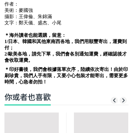
作者：
美術：麥國強
攝影：王偉倫、朱錦滿
文字：鄭天儀、盛杰、小尾
＊海外讀者也能選購，留意：
1/
日本、韓國和其他東南西各地，我們用順豐寄出，運費到
付；
2/
歐美各地，請先下單，我們會各別通知運費，經確認後才
會收取運費。
＊印好書後，我們會根據落單次序，陸續依次寄出！由於印
刷珍貴，我們人手有限，又要小心包裝才能寄出，需要更多
時間，心急者勿拍！
你或者也喜歡