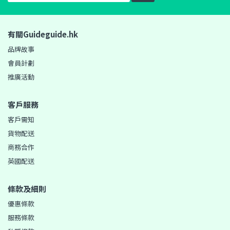
有關Guideguide.hk
品牌故事
會員計劃
推廣活動
客戶服務
客戶需知
貨物配送
商務合作
英國配送
條款及細則
優惠條款
服務條款