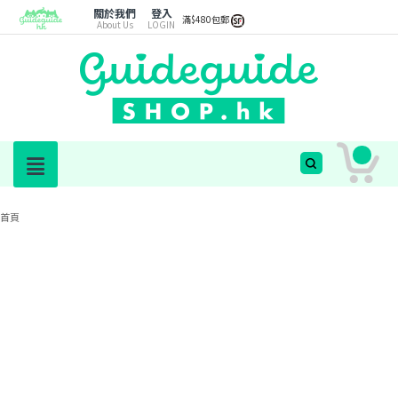
關於我們
登入
滿$480包郵
About Us
LOGIN
首頁