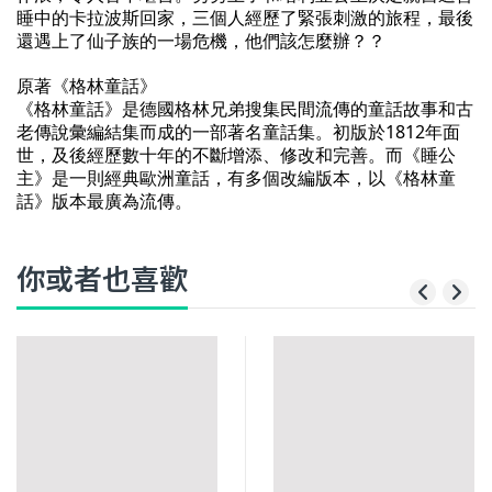
睡中的卡拉波斯回家，三個人經歷了緊張刺激的旅程，最後
還遇上了仙子族的一場危機，他們該怎麼辦？？
原著《
格林童話》
《格林童話》是德國格林兄弟搜集民間流傳的童話故事和古
老傳說彙編結集而成的一部著名童話集。初版於1812年面
世，及後經歷數十年的不斷增添、修改和完善。而《睡公
主》是一則經典歐洲童話，有多個改編版本，以《格林童
話》版本最廣為流傳。
你或者也喜歡