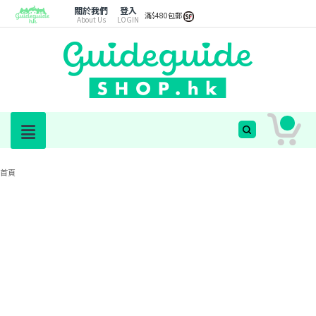
關於我們
登入
滿$480包郵
About Us
LOGIN
首頁