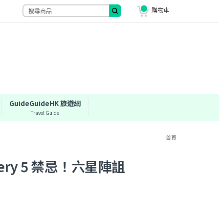
購物車
GuideGuideHK 旅遊網
Travel Guide
首頁
ry 5 禁忌！六星陣詛