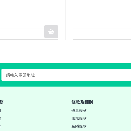
務
條款及細則
知
優惠條款
送
服務條款
作
私隱條款