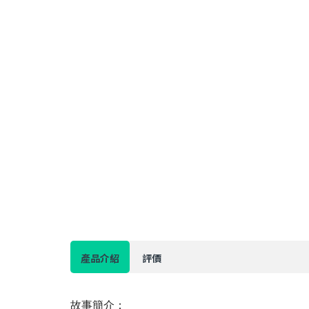
產品介紹
評價
故事簡介：