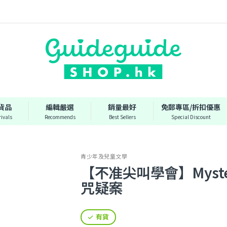
貨品
編輯嚴選
銷量最好
免郵專區/折扣優惠
ivals
Recommends
Best Sellers
Special Discount
青少年及兒童文學
【不准尖叫學會】Myste
咒疑案
有貨