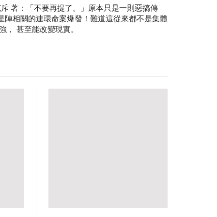
充斥 著：「不要再提了。」原本只是一則惡搞傳
星陣相關的連環命案爆發！難道這從來都不是集體
強， 甚至能改變現實。