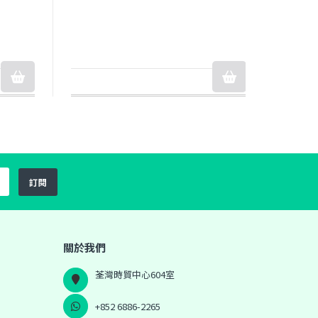
訂閱
關於我們
荃灣時貿中心604室
+852 6886-2265