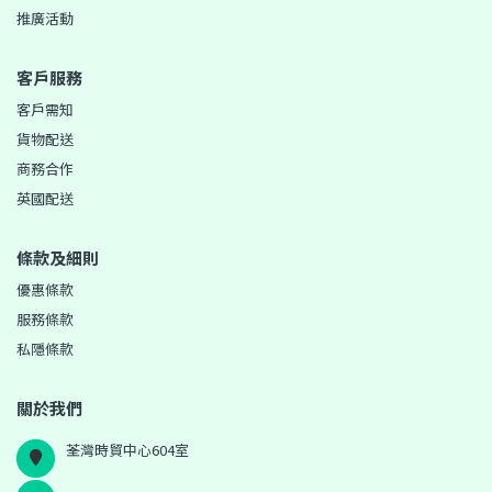
推廣活動
客戶服務
客戶需知
貨物配送
商務合作
英國配送
條款及細則
優惠條款
服務條款
私隱條款
關於我們
荃灣時貿中心604室