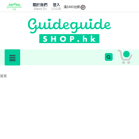
關於我們
登入
滿$480包郵
About Us
LOGIN
首頁