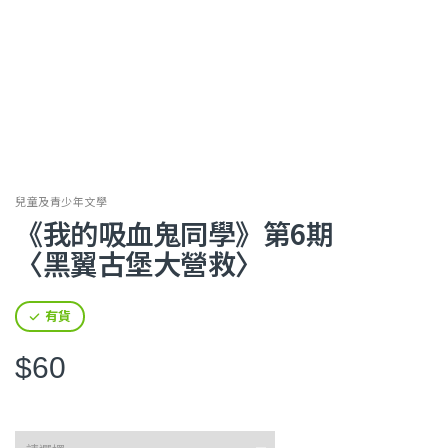
兒童及青少年文學
《我的吸血鬼同學》第6期
〈黑翼古堡大營救〉
有貨
$60