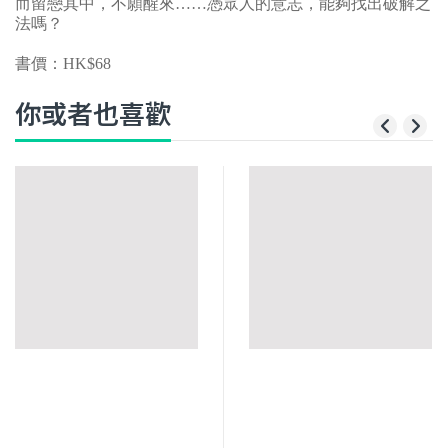
而留戀其中，不願醒來……憑眾人的意志，能夠找出破解之
法嗎？
書價：HK$68
你或者也喜歡