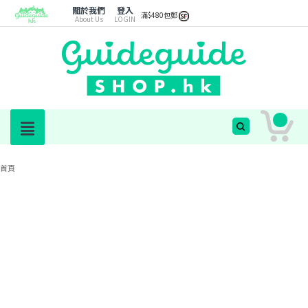
關於我們
登入
滿$480包郵
About Us
LOGIN
首頁