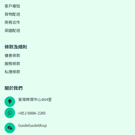
客戶需知
貨物配送
商務合作
英國配送
條款及細則
優惠條款
服務條款
私隱條款
關於我們
荃灣時貿中心604室
+852 6886-2265
GuideGuideShop