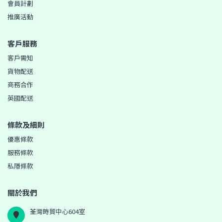
會員計劃
推廣活動
客戶服務
客戶需知
貨物配送
商務合作
英國配送
條款及細則
優惠條款
服務條款
私隱條款
關於我們
荃灣時貿中心604室