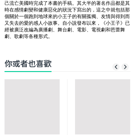
己流亡美國時完成了本書的手稿。其大半的著名作品都是其
時在感情劇變和健康惡化的狀況下寫出的，這之中就包括那
個關於一個跑到地球來的小王子的有關孤獨、友情與得到而
又失去的愛的感人小故事。自小說發布以來，《小王子》已
經被廣泛改編為廣播劇、舞台劇、電影、電視劇和芭蕾舞
劇、歌劇等各種形式。
你或者也喜歡