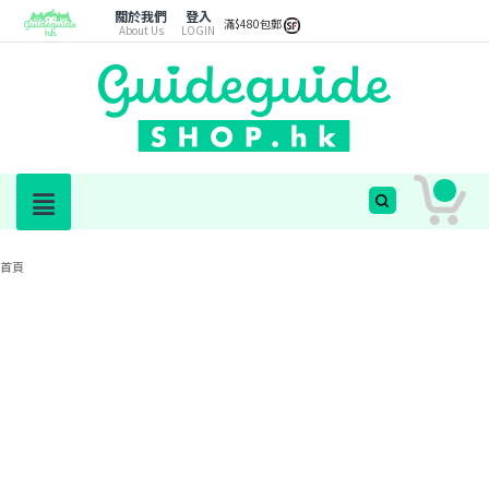
關於我們
登入
滿$480包郵
About Us
LOGIN
首頁