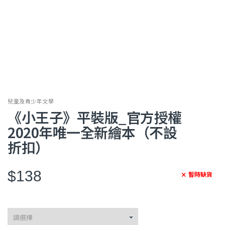
兒童及青少年文學
《小王子》平裝版_官方授權
2020年唯一全新繪本（不設
折扣）
$138
暫時缺貨