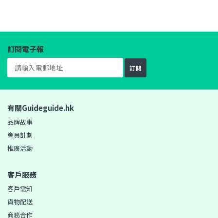
訂閱電子報
訂閱
有關Guideguide.hk
品牌故事
會員計劃
推廣活動
客戶服務
客戶需知
貨物配送
商務合作