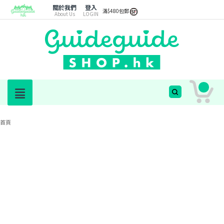
關於我們
登入
滿$480包郵
About Us
LOGIN
首頁