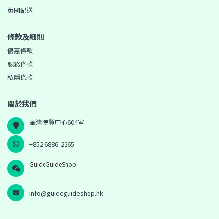
英國配送
條款及細則
優惠條款
服務條款
私隱條款
關於我們
荃灣時貿中心604室
+852 6886-2265
GuideGuideShop
info@guideguideshop.hk