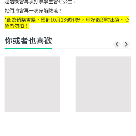
趁這機會再次打擊學生會七公主，
她們將會再一次身陷險境！
*此為預購書籍，預計10月23號印好，印好後即時出貨。心
急者勿拍！
你或者也喜歡