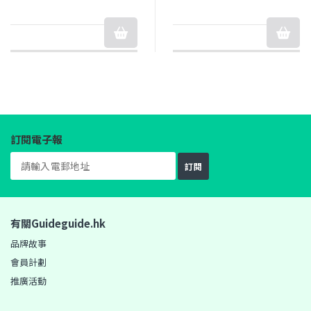
訂閱電子報
訂閱
有關Guideguide.hk
品牌故事
會員計劃
推廣活動