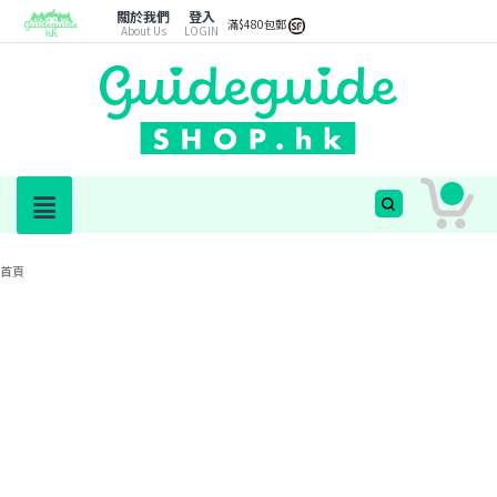
關於我們
登入
滿$480包郵
About Us
LOGIN
首頁