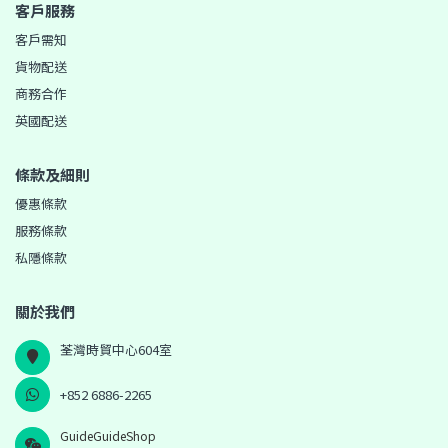
客戶服務
客戶需知
貨物配送
商務合作
英國配送
條款及細則
優惠條款
服務條款
私隱條款
關於我們
荃灣時貿中心604室
+852 6886-2265
GuideGuideShop