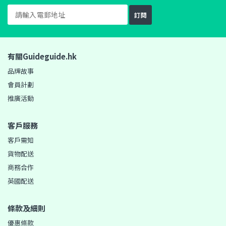
訂閱
有關Guideguide.hk
品牌故事
會員計劃
推廣活動
客戶服務
客戶需知
貨物配送
商務合作
英國配送
條款及細則
優惠條款