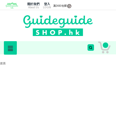
關於我們
登入
滿$480包郵
About Us
LOGIN
首頁