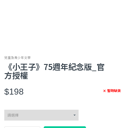
兒童及青少年文學
《小王子》75週年紀念版_官
方授權
$198
暫時缺貨