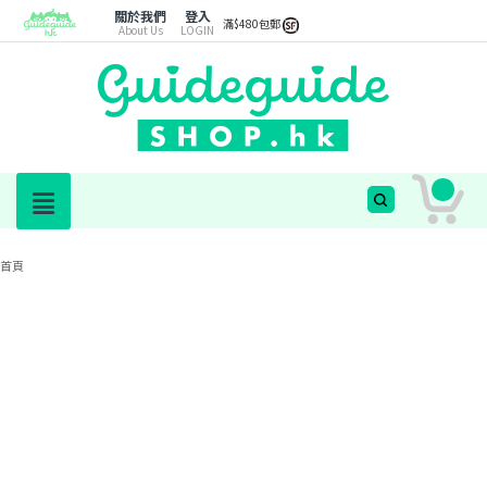
關於我們
登入
滿$480包郵
About Us
LOGIN
首頁