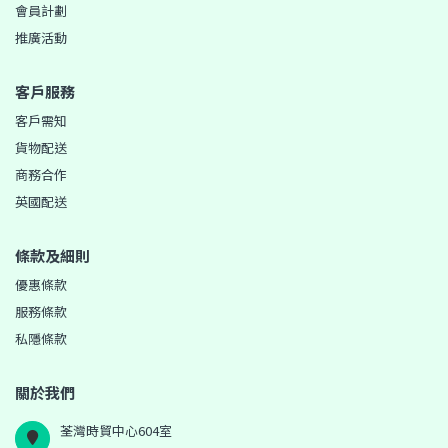
會員計劃
推廣活動
客戶服務
客戶需知
貨物配送
商務合作
英國配送
條款及細則
優惠條款
服務條款
私隱條款
關於我們
荃灣時貿中心604室