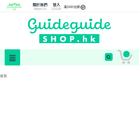
關於我們
登入
滿$480包郵
About Us
LOGIN
首頁