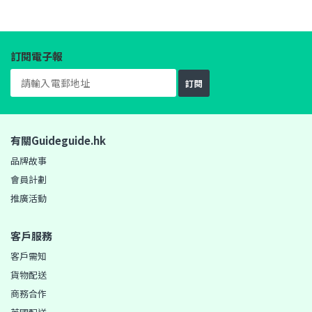
訂閱電子報
訂閱
有關Guideguide.hk
品牌故事
會員計劃
推廣活動
客戶服務
客戶需知
貨物配送
商務合作