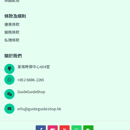
英國配送
條款及細則
優惠條款
服務條款
私隱條款
關於我們
荃灣時貿中心604室
+852 6886-2265
GuideGuideShop
info@guideguideshop.hk