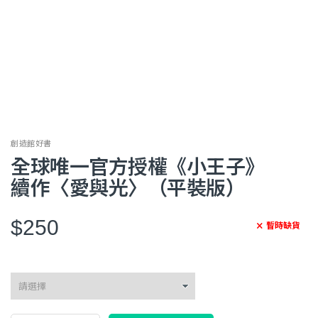
創造館好書
全球唯一官方授權《小王子》
續作〈愛與光〉（平裝版）
$250
暫時缺貨