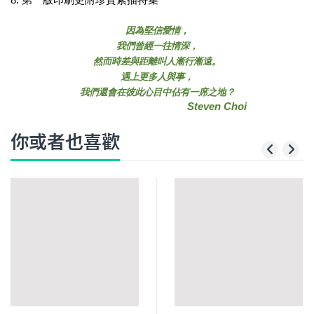
因為堅信愛情，
我們曾經一往情深，
然而時差與距離叫人漸行漸遠。
遇上更多人與事，
我們還會在彼此心目中佔有一席之地？
Steven Choi
你或者也喜歡