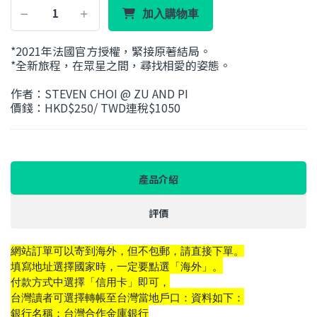
加入購物車
*2021年法國官方授權，緊接原著結局。
*全新旅程，在眾星之間，尋找相愛的姿態。
作者：STEVEN CHOI @ ZU AND PI
價錢：HKD$250/ TWD連稅$1050
產品介紹
評價
網站訂單可以寄到海外，但不包郵，請直接下單。
填寫地址選擇國家時，一定要點選「海外」。
付款方式中選擇「信用卡」即可，
台灣讀者可選擇轉帳至台灣當地戶口：資料如下：
銀行名稱：台灣合作金庫銀行