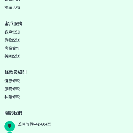
推廣活動
客戶服務
客戶需知
貨物配送
商務合作
英國配送
條款及細則
優惠條款
服務條款
私隱條款
關於我們
荃灣時貿中心604室