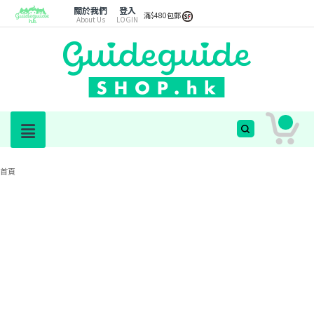
關於我們
登入
滿$480包郵
About Us
LOGIN
首頁