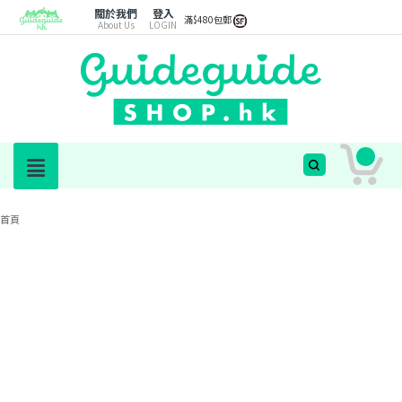
關於我們
登入
滿$480包郵
About Us
LOGIN
首頁