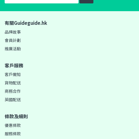
有關Guideguide.hk
品牌故事
會員計劃
推廣活動
客戶服務
客戶需知
貨物配送
商務合作
英國配送
條款及細則
優惠條款
服務條款