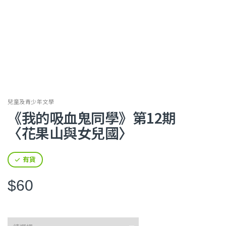
兒童及青少年文學
《我的吸血鬼同學》第12期
〈花果山與女兒國〉
有貨
$60