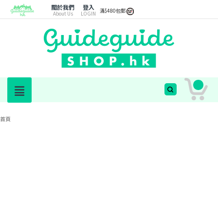
關於我們
登入
滿$480包郵
About Us
LOGIN
首頁