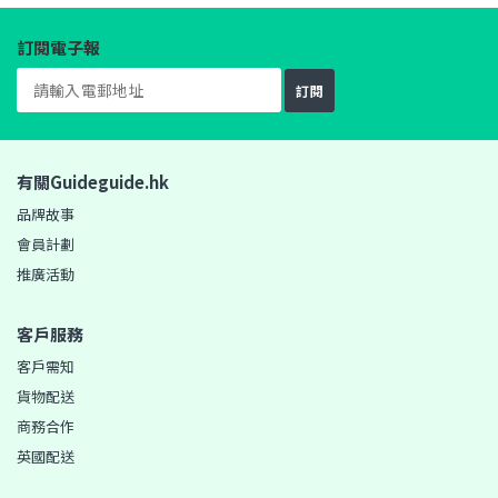
訂閱電子報
訂閱
有關Guideguide.hk
品牌故事
會員計劃
推廣活動
客戶服務
客戶需知
貨物配送
商務合作
英國配送