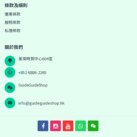
條款及細則
優惠條款
服務條款
私隱條款
關於我們
荃灣時貿中心604室
+852 6886-2265
GuideGuideShop
info@guideguideshop.hk