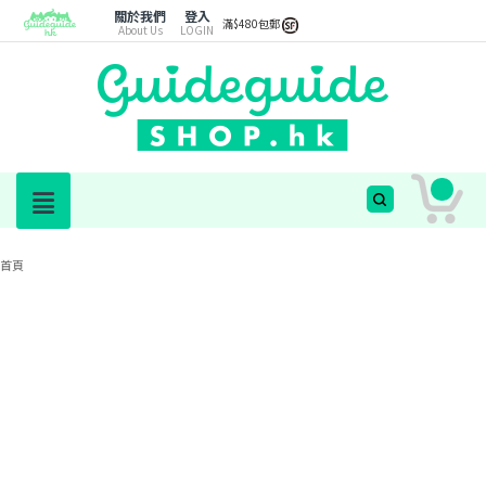
關於我們
登入
滿$480包郵
About Us
LOGIN
首頁