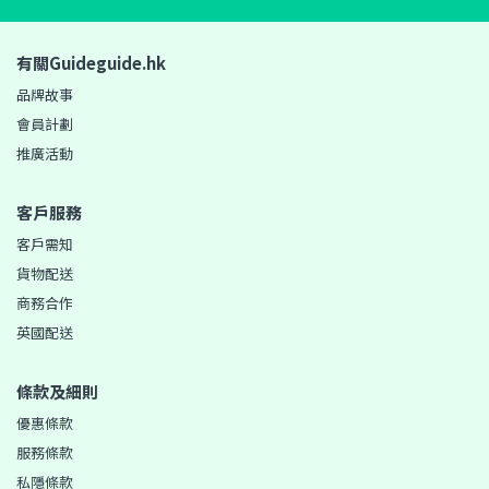
有關Guideguide.hk
品牌故事
會員計劃
推廣活動
客戶服務
客戶需知
貨物配送
商務合作
英國配送
條款及細則
優惠條款
服務條款
私隱條款