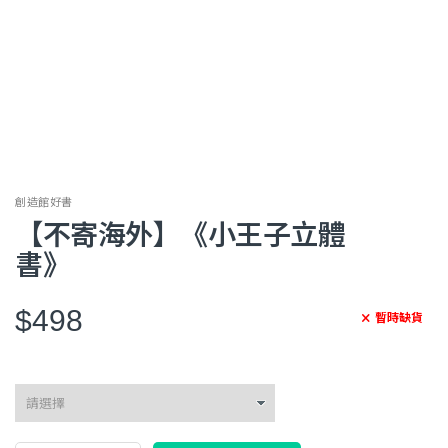
創造館好書
【不寄海外】《小王子立體
書》
$498
暫時缺貨