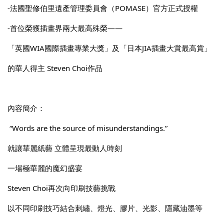
-法國聖修伯里遺產管理委員會（POMASE）官方正式授權 
-首位榮獲插畫界兩大最高殊榮—— 
「英國WIA國際插畫專業大獎」及「日本JIA插畫大賞最高賞」
的華人得主 Steven Choi作品 
內容簡介：
 “Words are the source of misunderstandings.” 
就讓華麗紙藝 立體呈現最動人時刻 
一場極華麗的魔幻盛宴 
Steven Choi再次向印刷技藝挑戰 
以不同印刷技巧結合刺繡、燈光、膠片、光影、隱藏油墨等 