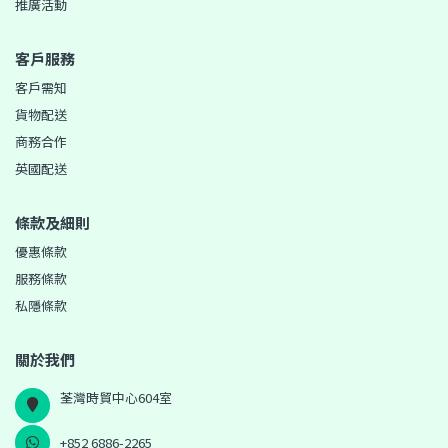
推廣活動
客戶服務
客戶需知
貨物配送
商務合作
英國配送
條款及細則
優惠條款
服務條款
私隱條款
關於我們
荃灣時貿中心604室
+852 6886-2265