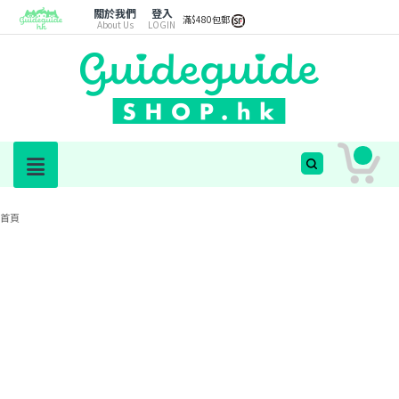
關於我們
登入
滿$480包郵
About Us
LOGIN
首頁