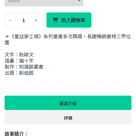
加入購物車
＊《童話夢工場》系列童書多次再版，長踞暢銷書榜三甲位
置
文字：耿啟文
插畫：貓十字
製作：知識館叢書
出版：創造館
產品介紹
評價
故事簡介：