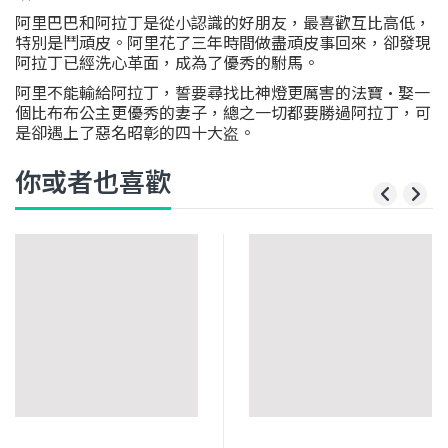
阿里巴巴和阿拉丁是從小認識的好朋友，最喜歡互比高低，
特別是鬥頑皮。阿里花了三年時間做盡頑皮事回來，卻發現
阿拉丁已經洗心革面，成為了優秀的駙馬。
阿里不能輸給阿拉丁，誓要尋找比神燈更厲害的法寶•娶一
個比布布公主更優秀的妻子，總之一切都要勝過阿拉丁，可
是卻遇上了惡名昭彰的四十大盗。
你或者也喜歡