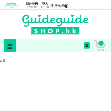
關於我們
登入
滿$480包郵
About Us
LOGIN
首頁