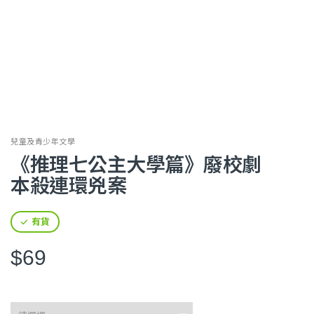
兒童及青少年文學
《推理七公主大學篇》廢校劇
本殺連環兇案
有貨
$69