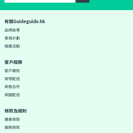
有關Guideguide.hk
品牌故事
會員計劃
推廣活動
客戶服務
客戶需知
貨物配送
商務合作
英國配送
條款及細則
優惠條款
服務條款