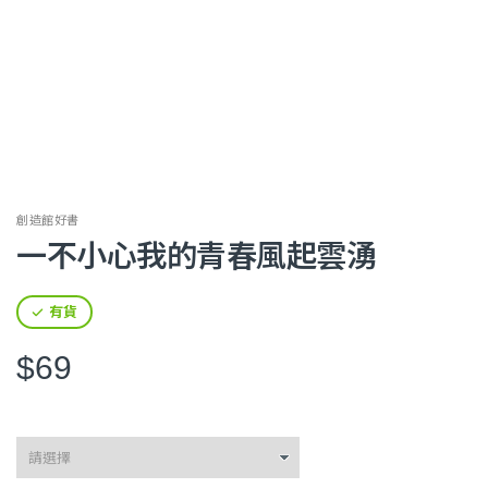
創造館好書
一不小心我的青春風起雲湧
有貨
$69