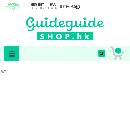
關於我們
登入
滿$480包郵
About Us
LOGIN
首頁