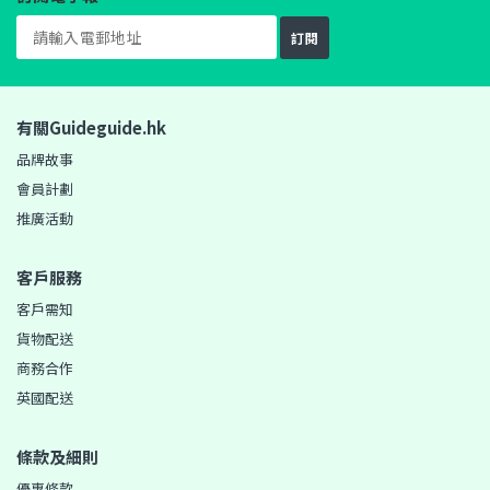
訂閱
有關Guideguide.hk
品牌故事
會員計劃
推廣活動
客戶服務
客戶需知
貨物配送
商務合作
英國配送
條款及細則
優惠條款