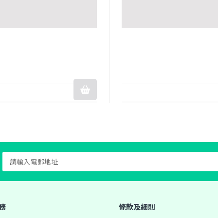
務
條款及細則