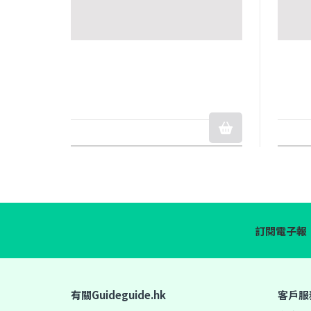
訂閱電子報
有關Guideguide.hk
客戶服