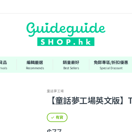
貨品
編輯嚴選
銷量最好
免郵專區/折扣優惠
ivals
Recommends
Best Sellers
Special Discount
童話夢工場
【童話夢工場英文版】The S
有貨