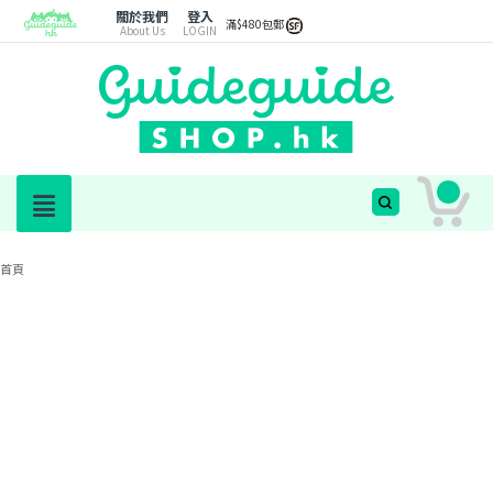
關於我們
登入
滿$480包郵
About Us
LOGIN
首頁