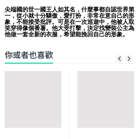
尖端國的世一國王人如其名，什麼事都自認世界第
一，從小就十分驕傲，愛打扮，非常在意自己的形
象，不能接受批評。可是在一次巡遊中，他被人取
笑穿得像個番薯。他大受打擊，決定找變裝公主為
他做一套全新的衣服，希望能挽回自己的形象。
你或者也喜歡