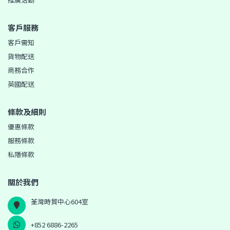
客戶服務
客戶需知
貨物配送
商務合作
英國配送
條款及細則
優惠條款
服務條款
私隱條款
關於我們
荃灣時貿中心604室
+852 6886-2265