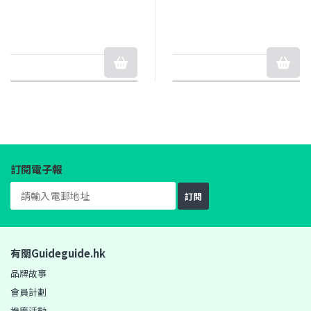
訂閱電子報
訂閱
有關Guideguide.hk
品牌故事
會員計劃
推廣活動