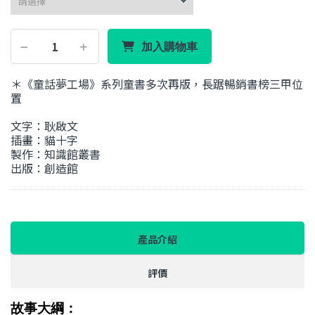
加入購物車
＊《童話夢工場》系列童書多次再版，長踞暢銷書榜三甲位
置
文字：耿啟文
插畫：貓十字
製作：知識館叢書
出版：創造館
產品介紹
評價
故事大綱：