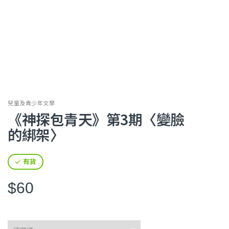
兒童及青少年文學
《神探包青天》第3期〈變臉
的綁架〉
有貨
$60