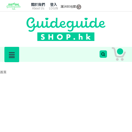
關於我們
登入
滿$480包郵
About Us
LOGIN
首頁