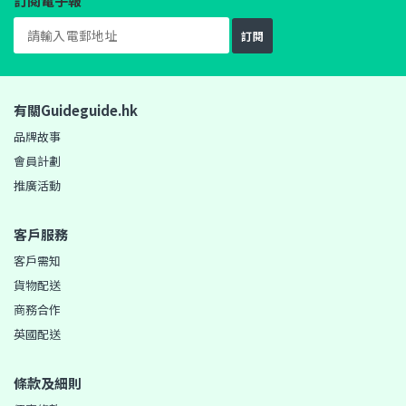
訂閱電子報
訂閱
有關Guideguide.hk
品牌故事
會員計劃
推廣活動
客戶服務
客戶需知
貨物配送
商務合作
英國配送
條款及細則