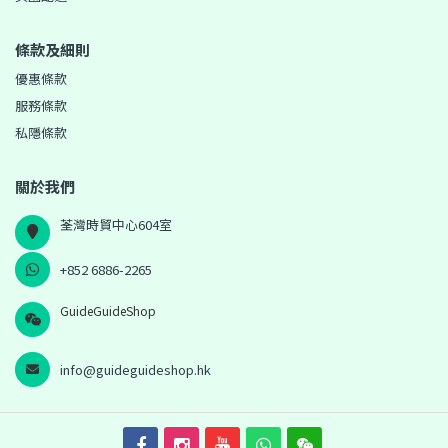
條款及細則
優惠條款
服務條款
私隱條款
關於我們
荃灣時貿中心604室
+852 6886-2265
GuideGuideShop
info@guideguideshop.hk