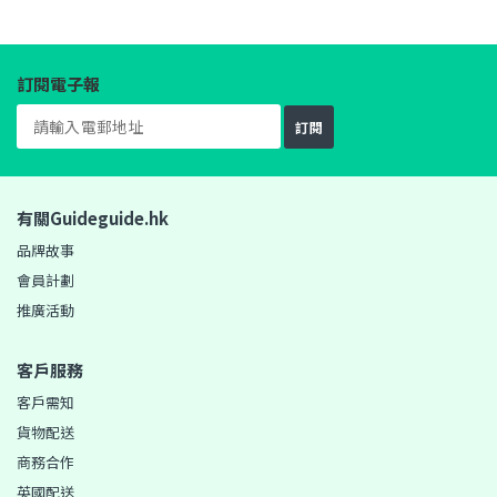
訂閱電子報
訂閱
有關Guideguide.hk
品牌故事
會員計劃
推廣活動
客戶服務
客戶需知
貨物配送
商務合作
英國配送