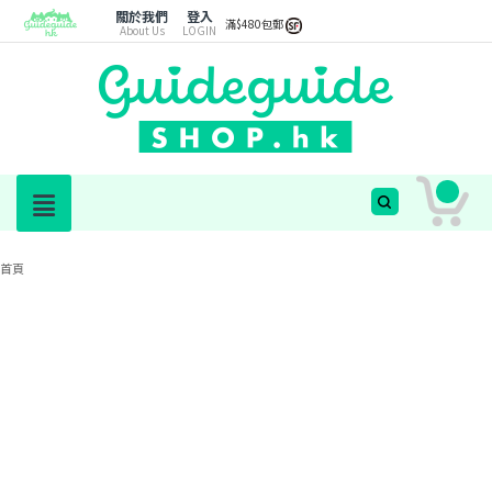
關於我們
登入
滿$480包郵
About Us
LOGIN
首頁