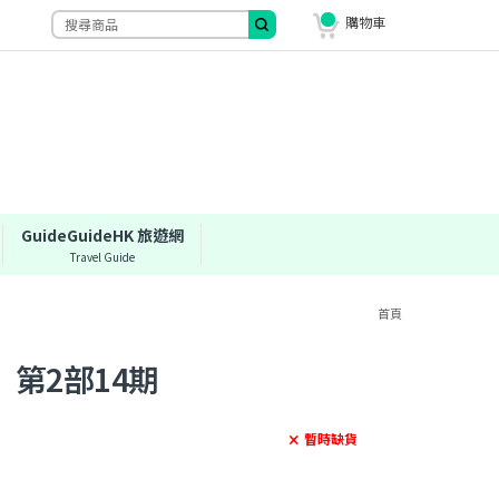
購物車
GuideGuideHK 旅遊網
Travel Guide
首頁
第2部14期
暫時缺貨