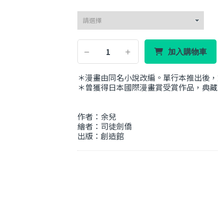
加入購物車
＊漫畫由同名小說改編。單行本推出後，
＊曾獲得日本國際漫畫賞受賞作品，典藏
作者：余兒
繪者：司徒劍僑
出版：創造館