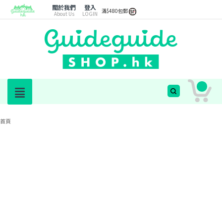
關於我們
登入
滿$480包郵
About Us
LOGIN
首頁