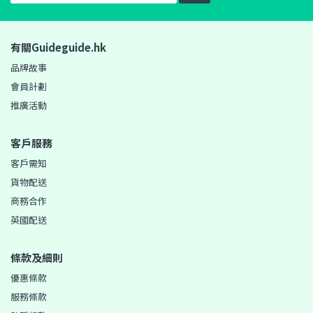
有關Guideguide.hk
品牌故事
會員計劃
推廣活動
客戶服務
客戶需知
貨物配送
商務合作
英國配送
條款及細則
優惠條款
服務條款