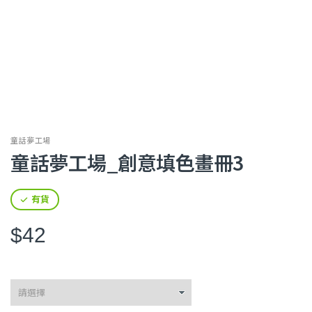
童話夢工場
童話夢工場_創意填色畫冊3
有貨
$42