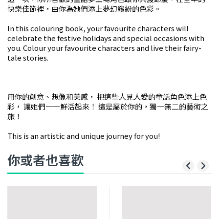
快樂佳節裡，由你為她們添上夢幻繽紛的色彩。 
In this colouring book, your favourite characters will 
celebrate the festive holidays and special occasions with 
you. Colour your favourite characters and live their fairy-
tale stories. 
用你的創意、想像和美感， 把這些人見人愛的童話角色添上色
彩， 讓她們一一鮮活起來！ 這是屬於你的，獨一無二的藝術之
旅！ 
This is an artistic and unique journey for you!
你或者也喜歡