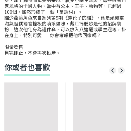
家風格的卡通人物，當中有公主、王子、動物等，已超過
100個，儼然形成了一個「童話村」。
貓少爺這角色來自系列第9期《穿靴子的貓》，他是頭機靈
淘氣但偶爾會撞板的萌系貓咪，戴耳筒聽歌是他的招牌裝
扮。這次他化身為證件套，可以放入八達通或學生證等，掛
在身上，特別可愛——你會考慮把他帶回家嗎？
限量發售
售完即止，不會再次投產。
你或者也喜歡