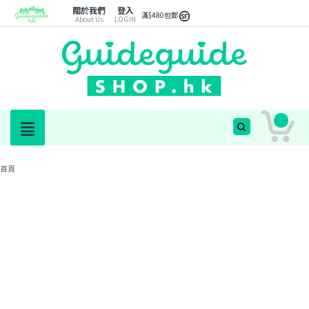
關於我們
登入
滿$480包郵
About Us
LOGIN
首頁