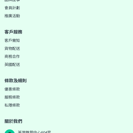
會員計劃
推廣活動
客戶服務
客戶需知
貨物配送
商務合作
英國配送
條款及細則
優惠條款
服務條款
私隱條款
關於我們
荃灣時貿中心604室