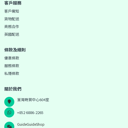
客戶服務
客戶需知
貨物配送
商務合作
英國配送
條款及細則
優惠條款
服務條款
私隱條款
關於我們
荃灣時貿中心604室
+852 6886-2265
GuideGuideShop