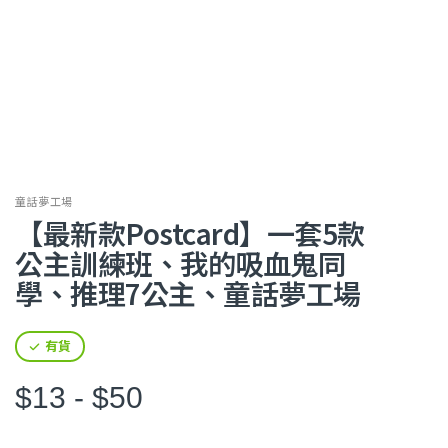
童話夢工場
【最新款Postcard】一套5款
公主訓練班、我的吸血鬼同
學、推理7公主、童話夢工場
有貨
$13 - $50