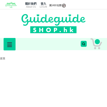
關於我們
登入
滿$480包郵
About Us
LOGIN
首頁