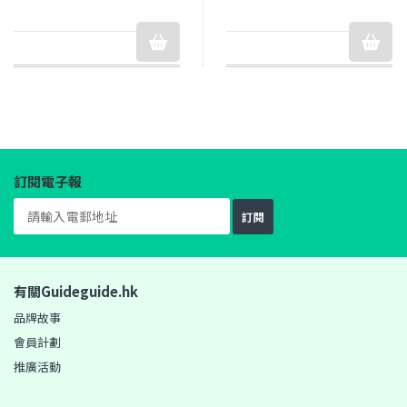
訂閱電子報
訂閱
有關Guideguide.hk
品牌故事
會員計劃
推廣活動