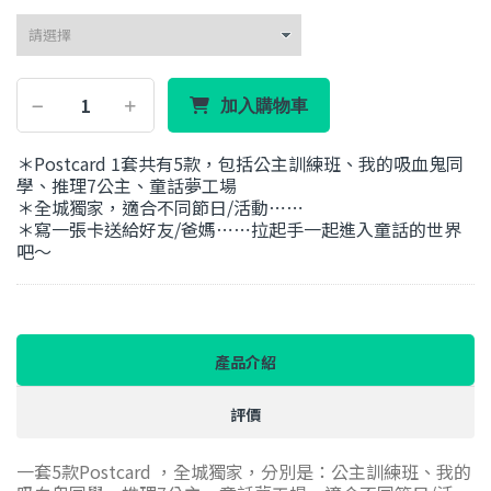
加入購物車
＊Postcard 1套共有5款，包括公主訓練班、我的吸血鬼同
學、推理7公主、童話夢工場
＊全城獨家，適合不同節日/活動⋯⋯
＊寫一張卡送給好友/爸媽⋯⋯拉起手一起進入童話的世界
吧～
產品介紹
評價
一套5款Postcard ，全城獨家，分別是：公主訓練班、我的