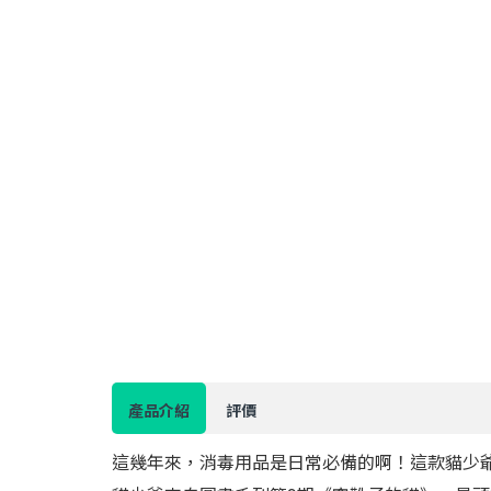
產品介紹
評價
這幾年來，消毒用品是日常必備的啊！這款貓少