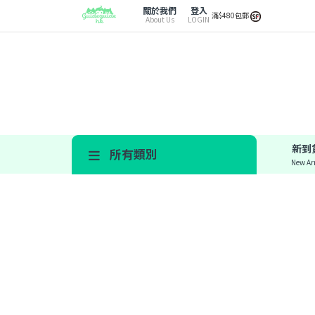
關於我們
登入
滿$480包郵
About Us
LOGIN
新到
所有類別
New Arr