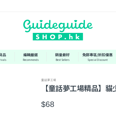
貨品
編輯嚴選
銷量最好
免郵專區/折扣優惠
ivals
Recommends
Best Sellers
Special Discount
童話夢工場
【童話夢工場精品】貓
$68