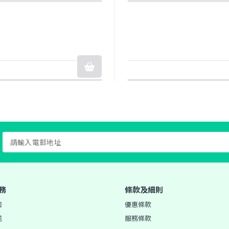
務
條款及細則
知
優惠條款
送
服務條款