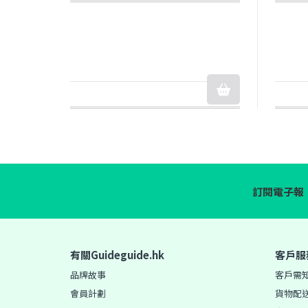
訂閱電子報
有關Guideguide.hk
客戶服
品牌故事
客戶需
會員計劃
貨物配