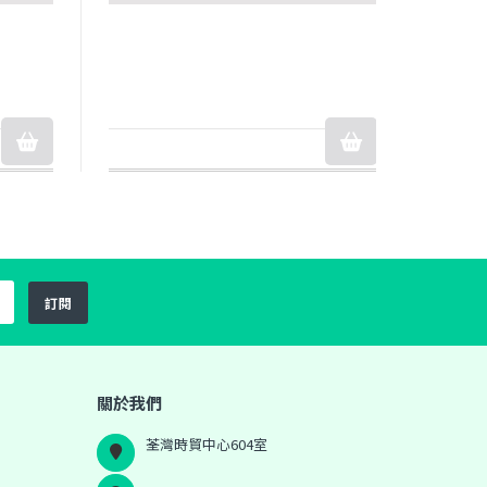
訂閱
關於我們
荃灣時貿中心604室