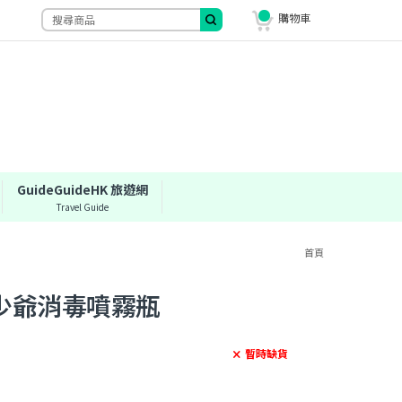
購物車
GuideGuideHK 旅遊網
Travel Guide
首頁
少爺消毒噴霧瓶
暫時缺貨