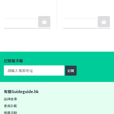
訂閱電子報
訂閱
有關Guideguide.hk
品牌故事
會員計劃
推廣活動