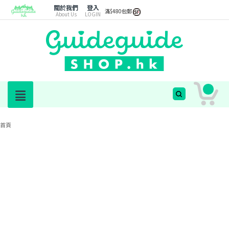
關於我們
登入
滿$480包郵
About Us
LOGIN
首頁