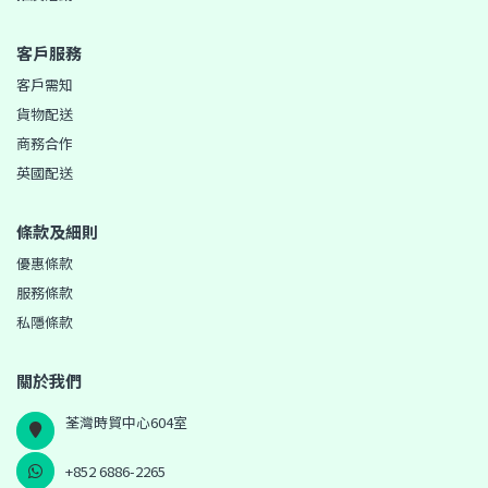
客戶服務
客戶需知
貨物配送
商務合作
英國配送
條款及細則
優惠條款
服務條款
私隱條款
關於我們
荃灣時貿中心604室
+852 6886-2265