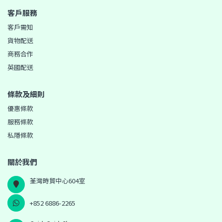
客戶服務
客戶需知
貨物配送
商務合作
英國配送
條款及細則
優惠條款
服務條款
私隱條款
關於我們
荃灣時貿中心604室
+852 6886-2265