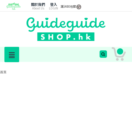
關於我們
登入
滿$480包郵
About Us
LOGIN
首頁