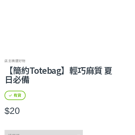
店主精選好物
【簡約Totebag】輕巧麻質 夏
日必備
有貨
$20