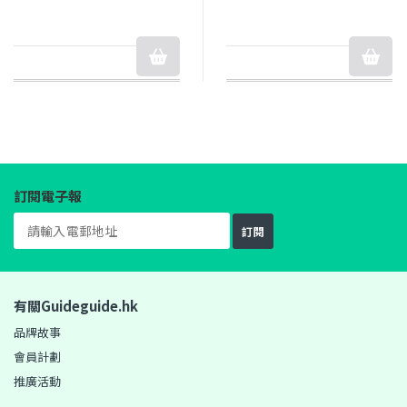
訂閱電子報
訂閱
有關Guideguide.hk
品牌故事
會員計劃
推廣活動