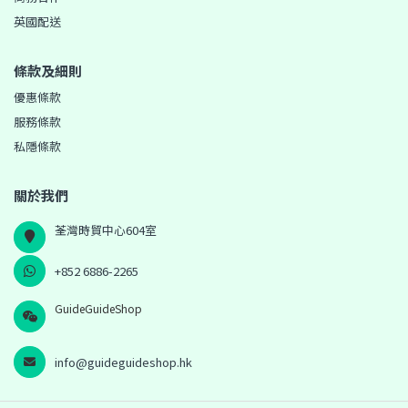
英國配送
條款及細則
優惠條款
服務條款
私隱條款
關於我們
荃灣時貿中心604室
+852 6886-2265
GuideGuideShop
info@guideguideshop.hk