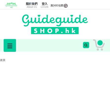
關於我們
登入
滿$480包郵
About Us
LOGIN
首頁