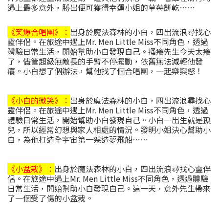
遇上最多意外，勝出便可獲得幸運小姐的草莓餅乾⋯⋯
《笑爆合唱團》：
出身於魔法森林的小白，四出流浪尋找心
靈伴侶。在旅途中遇上Mr. Men Little Miss不同角色，透過
體驗日常生活，開始幫助小白發現自己。搔癢先生今天太癢
了，儘管超級無敵長的手臂不停擺動，依舊無法減輕他發
癢。小白想了個辦法，幫他找了個合唱團，一起樂與怒！
《小白的微笑》：
出身於魔法森林的小白，四出流浪尋找心
靈伴侶。在旅途中遇上Mr. Men Little Miss不同角色，透過
體驗日常生活，開始幫助小白發現自己。小白一出生就是孤
兒，所以經常幻想與家人相處的情況。發明小姐決心幫助小
白，為他打造全宇宙第一架造夢飛船⋯⋯
《小盆栽》：
出身於魔法森林的小白，四出流浪尋找心靈伴
侶。在旅途中遇上Mr. Men Little Miss不同角色，透過體驗
日常生活，開始幫助小白發現自己。這一天，意外先生帶來
了一個受了傷的小盆栽。