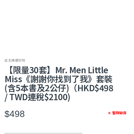
店主精選好物
【限量30套】Mr. Men Little
Miss《謝謝你找到了我》套裝
(含5本書及2公仔)（HKD$498
/ TWD連稅$2100)
$498
暫時缺貨