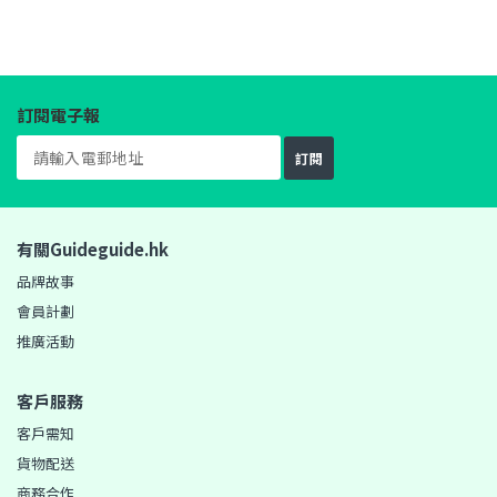
訂閱電子報
訂閱
有關Guideguide.hk
品牌故事
會員計劃
推廣活動
客戶服務
客戶需知
貨物配送
商務合作