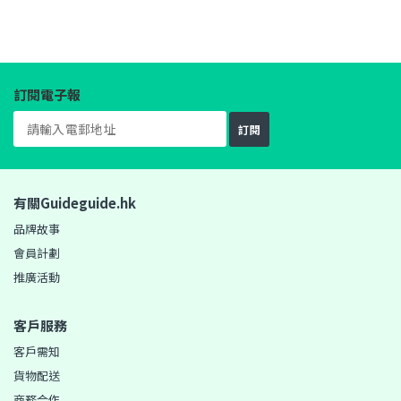
訂閱電子報
訂閱
有關Guideguide.hk
品牌故事
會員計劃
推廣活動
客戶服務
客戶需知
貨物配送
商務合作