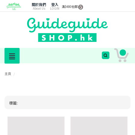
關於我們
登入
滿$480包郵
About Us
LOGIN
主頁
/
標籤: