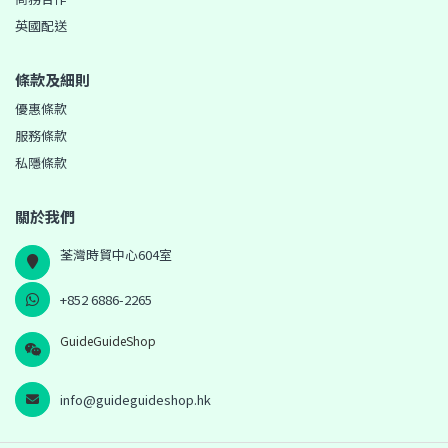
英國配送
條款及細則
優惠條款
服務條款
私隱條款
關於我們
荃灣時貿中心604室
+852 6886-2265
GuideGuideShop
info@guideguideshop.hk