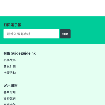
訂閱電子報
訂閱
有關Guideguide.hk
品牌故事
會員計劃
推廣活動
客戶服務
客戶需知
貨物配送
商務合作