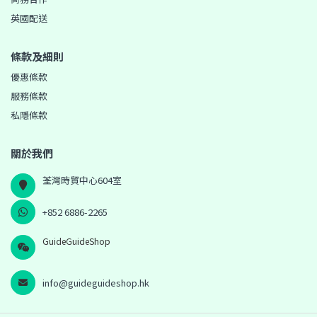
英國配送
條款及細則
優惠條款
服務條款
私隱條款
關於我們
荃灣時貿中心604室
+852 6886-2265
GuideGuideShop
info@guideguideshop.hk