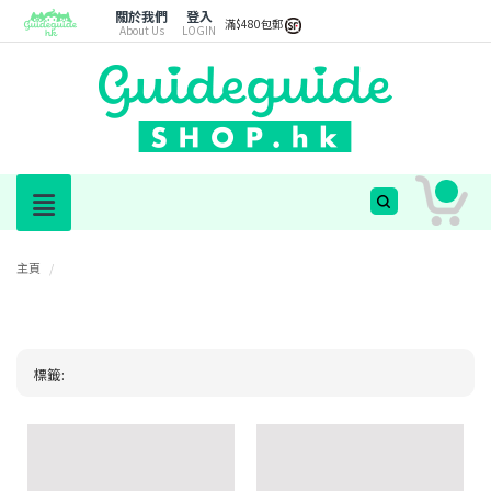
關於我們
登入
滿$480包郵
About Us
LOGIN
主頁
/
標籤: