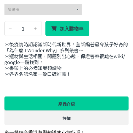
加入購物車
＊後疫情時期認識新時代新世界！全新編著最令孩子好奇的
「為什麼 I Wonder Why」系列叢書～
＊選材與生活相關，問題別出心裁，保證答案很難在wiki/
google一鍵找到。
＊書架上的必備知識類讀物
＊各界名師名家一致口碑推薦！
產品介紹
評價
來一趟結合香港遊與知識的小旅行吧！