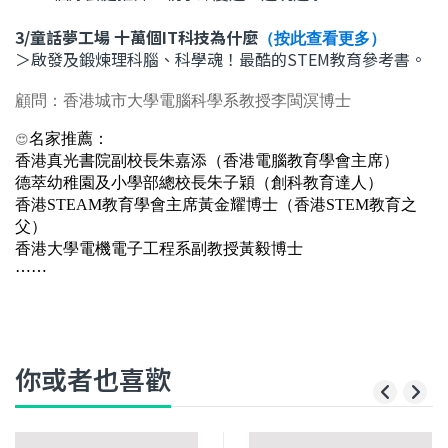
3/
童話夢工場 十萬個IT科技為什麼
（按此查看更多）
＞啟發及鍛煉理科腦、科學魂！最酷的STEM教育參考書。
顧問：
香港城市大學電腦科學系教授李閩溟博士
😍
名家
推薦：
香港真光書院副校長朱嘉添（香港電腦教育學會主席）
德萃幼稚園及小學部總校長朱子穎（創科教育達人）
香港
STEAM
教育學會主席黃金耀博士（香港
STEM
教育之
父）
香港大學電機電子工程系副教授黃毅博士
⋯⋯
你或者也喜歡