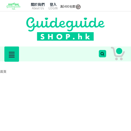
關於我們
登入
滿$480包郵
About Us
LOGIN
首頁