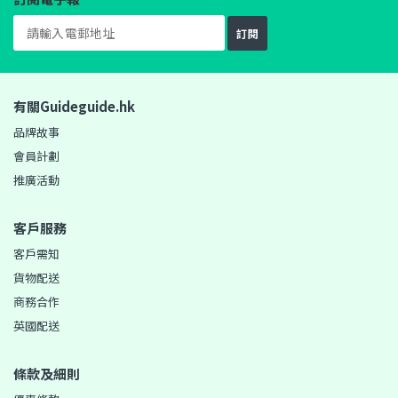
訂閱
有關Guideguide.hk
品牌故事
會員計劃
推廣活動
客戶服務
客戶需知
貨物配送
商務合作
英國配送
條款及細則